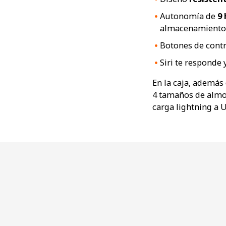
Autonomía de
9 
almacenamiento
Botones de contr
Siri te responde 
En la caja, además
4 tamaños de almoh
carga lightning a 