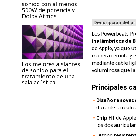
sonido con al menos
500W de potencia y
Dolby Atmos
Descripción del p
Los Powerbeats Pr
inalámbricos de 
de Apple, ya que ut
manera remota y en
mediante cable lig
Los mejores aislantes
de sonido para el
voluminosa que la 
tratamiento de una
sala acústica
Principales c
Diseño renovad
durante la reali
Chip H1
de Apple 
los dos auricular
Diseño
resistent