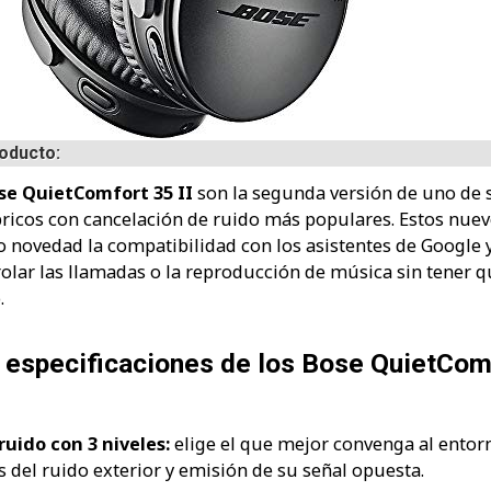
roducto:
se QuietComfort 35 II
son la segunda versión de uno de 
ricos con cancelación de ruido más populares. Estos nue
 novedad la compatibilidad con los asistentes de Google 
lar las llamadas o la reproducción de música sin tener q
.
especificaciones de los Bose QuietCom
uido con 3 niveles:
elige el que mejor convenga al entor
s del ruido exterior y emisión de su señal opuesta.