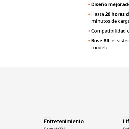
Diseño mejorad
Hasta
20 horas 
minutos de carga
Compatibilidad 
Bose AR:
el sist
modelo.
Entretenimiento
Li