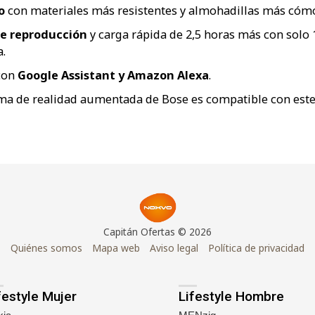
o
con materiales más resistentes y almohadillas más cóm
de reproducción
y carga rápida de 2,5 horas más con solo 
.
con
Google Assistant y Amazon Alexa
.
ema de realidad aumentada de Bose es compatible con est
Capitán Ofertas © 2026
Quiénes somos
Mapa web
Aviso legal
Política de privacidad
festyle Mujer
Lifestyle Hombre