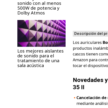
sonido con al menos
500W de potencia y
Dolby Atmos
Descripción del p
Los auriculares
Bo
productos inalámb
Los mejores aislantes
cascos tienen como
de sonido para el
Amazon para contro
tratamiento de una
sala acústica
tocar el dispositivo
Novedades y 
35 II
Cancelación de r
mediante análisi