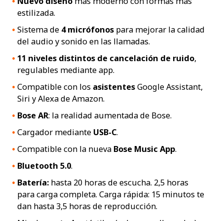
Nuevo diseño
más moderno con formas más
estilizada.
Sistema de
4 micrófonos
para mejorar la calidad
del audio y sonido en las llamadas.
11 niveles distintos de cancelación de ruido
,
regulables mediante app.
Compatible con los
asistentes
Google Assistant,
Siri y Alexa de Amazon.
Bose AR
: la realidad aumentada de Bose.
Cargador mediante
USB-C
.
Compatible con la nueva
Bose Music App
.
Bluetooth 5.0
.
Batería:
hasta 20 horas de escucha. 2,5 horas
para carga completa. Carga rápida: 15 minutos te
dan hasta 3,5 horas de reproducción.