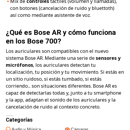
Mix de
controles
táctiles (volumen y llamadas),
con botones (cancelación de ruido y bluettoth)
así como mediante asistente de voz.
¿Qué es Bose AR y cómo funciona
en los Bose 700?
Los auriculares son compatibles con el nuevo
sistema Bose AR. Mediante una serie de
sensores y
micrófonos
, los auriculares detectan tu
localización, tu posición y tu movimiento. Si estás en
un sitio ruidoso, si estás tumbado, si estás
corriendo... son situaciones diferentes. Bose AR es
capaz de detectarlas todas y, junto a tu smartphone
y la app, adaptan el sonido de los auriculares y la
cancelación de ruido al contexto concreto.
Categorías
Audio y Música
Cámaras