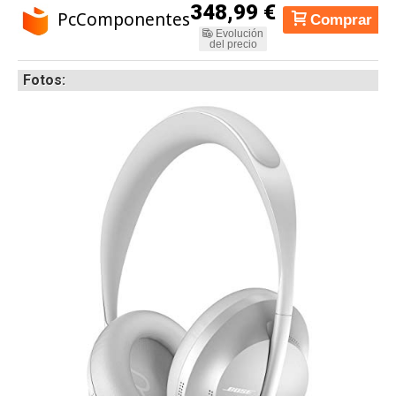
348,99 €
PcComponentes
Comprar
Zapatos
Evolución
del precio
Fotos: