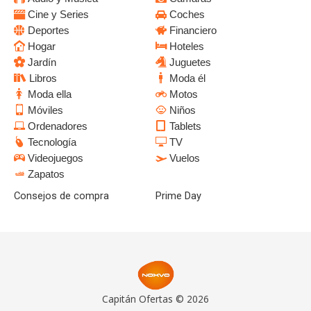
Cine y Series
Coches
Deportes
Financiero
Hogar
Hoteles
Jardín
Juguetes
Libros
Moda él
Moda ella
Motos
Móviles
Niños
Ordenadores
Tablets
Tecnología
TV
Videojuegos
Vuelos
Zapatos
Consejos de compra
Prime Day
Capitán Ofertas © 2026